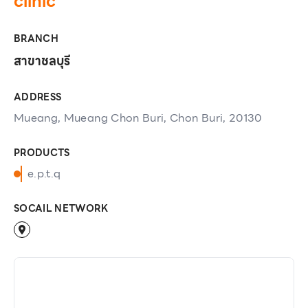
clinic
BRANCH
สาขาชลบุรี
ADDRESS
Mueang, Mueang Chon Buri, Chon Buri, 20130
PRODUCTS
e.p.t.q
SOCAIL NETWORK